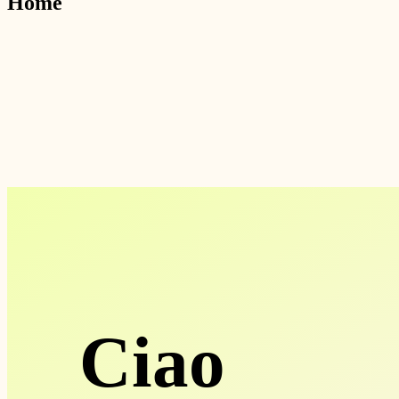
Home
Ciao